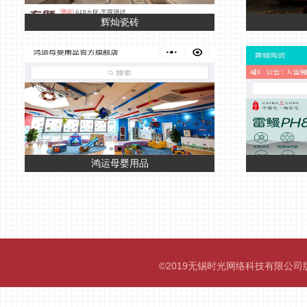
辉灿瓷砖
鸿运母婴用品
©2019无锡时光网络科技有限公