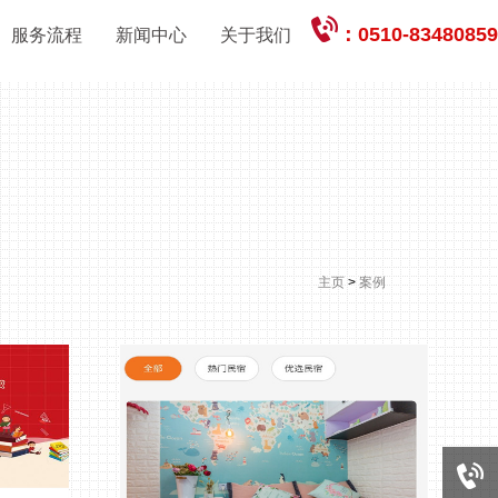
：0510-83480859
服务流程
新闻中心
关于我们
主页
>
案例
0510-83480859