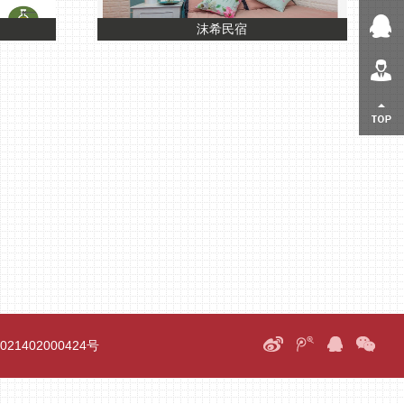
在线客服
沫希民宿
人才招聘
返回顶部
21402000424号