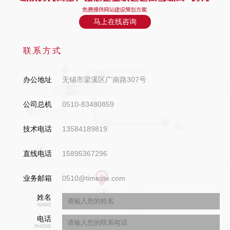
马上在线咨询
联系方式
办公地址
无锡市梁溪区广南路307号
公司总机
0510-83480859
技术电话
13584189819
直线电话
15895367296
业务邮箱
0510@timeste.com
姓名
NAME
电话
PHONE